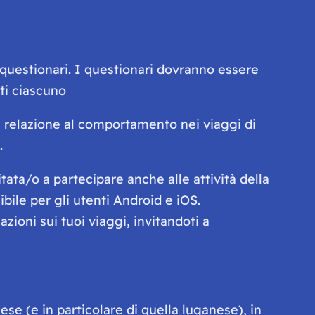
e questionari. I questionari dovranno essere
ti ciascuno
 in relazione al comportamento nei viaggi di
.
tata/o a partecipare anche alle attività della
ibile per gli utenti Android e iOS.
zioni sui tuoi viaggi, invitandoti a
e (e in particolare di quella luganese), in