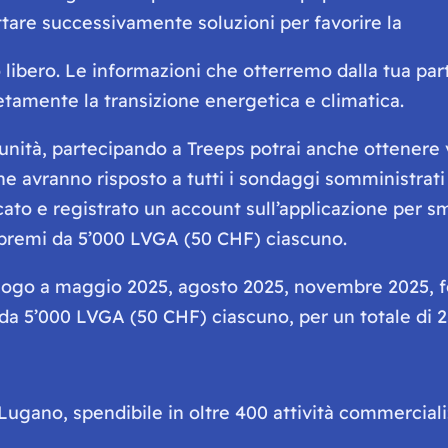
tare successivamente soluzioni per favorire la
ibero. Le informazioni che otterremo dalla tua part
etamente la transizione energetica e climatica.
omunità, partecipando a Treeps potrai anche ottenere 
che avranno risposto a tutti i sondaggi somministrati
cato e registrato un account sull’applicazione per 
0 premi da 5’000 LVGA (50 CHF) ciascuno.
o luogo a maggio 2025, agosto 2025, novembre 2025, 
da 5’000 LVGA (50 CHF) ciascuno, per un totale di 
Lugano, spendibile in oltre 400 attività commerciali: