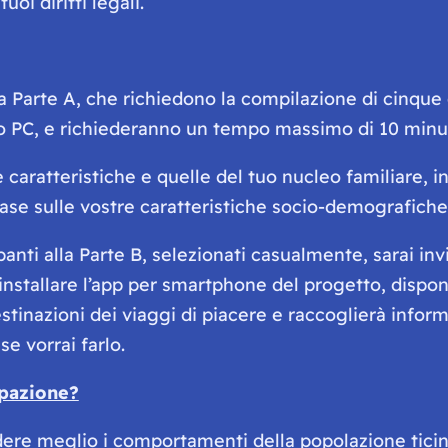
oi diritti legali.
ella Parte A, che richiedono la compilazione di cinqu
 o PC, e richiederanno un tempo massimo di 10 minu
ue caratteristiche e quelle del tuo nucleo familiare,
base sulle vostre caratteristiche socio-demografiche
anti alla Parte B, selezionati casualmente, sarai invi
e installare l’app per smartphone del progetto, dispon
stinazioni dei viaggi di piacere e raccoglierà informa
 se vorrai farlo.
ipazione?
ere meglio i comportamenti della popolazione ticines