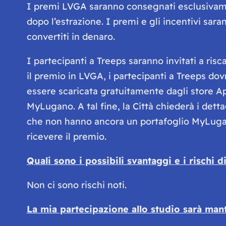
I premi LVGA saranno consegnati esclusivamen
dopo l’estrazione. I premi e gli incentivi s
convertiti in denaro.
I partecipanti a Treeps saranno invitati a ris
il premio in LVGA, i partecipanti a Treeps do
essere scaricata gratuitamente dagli store App
MyLugano. A tal fine, la Città chiederà i dett
che non hanno ancora un portafoglio MyLugano 
ricevere il premio.
Quali sono i possibili svantaggi e i rischi 
Non ci sono rischi noti.
La mia partecipazione allo studio sarà man