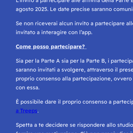
L’invito a partecipare alle attività della Parte
agosto 2025. Le date precise saranno comunica
Se non riceverai alcun invito a partecipare al
invitato a interagire con l’app.
Come posso partecipare?
Sia per la Parte A sia per la Parte B, i parteci
saranno invitati a svolgere, attraverso il pres
proprio consenso alla partecipazione, ovvero a
con essa.
È possibile dare il proprio consenso a parteci
a Treeps
.
Spetta a te decidere se rispondere allo studio