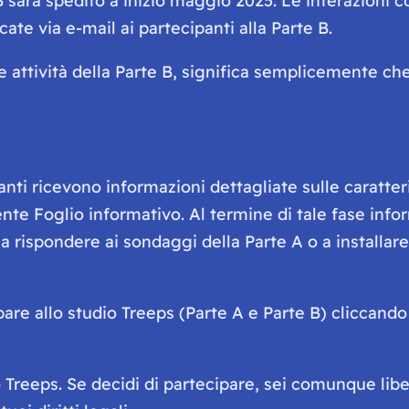
 B sarà spedito a inizio maggio 2025. Le interazioni con
te via e-mail ai partecipanti alla Parte B.
le attività della Parte B, significa semplicemente c
panti ricevono informazioni dettagliate sulle caratteris
ente Foglio informativo. Al termine di tale fase inform
 rispondere ai sondaggi della Parte A o a installare 
pare allo studio Treeps (Parte A e Parte B) cliccando
 Treeps. Se decidi di partecipare, sei comunque libe