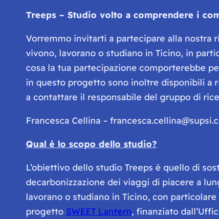
Treeps – Studio volto a comprendere i com
Vorremmo invitarti a partecipare alla nostra
vivono, lavorano o studiano in Ticino, in par
cosa la tua partecipazione comporterebbe per
in questo progetto sono inoltre disponibili a
a contattare il responsabile del gruppo di ric
Francesca Cellina – francesca.cellina@supsi.c
Qual è lo scopo dello studio?
L’obiettivo dello studio Treeps è quello di so
decarbonizzazione dei viaggi di piacere a lu
lavorano o studiano in Ticino, con particolare
progetto
SWEET Lantern
, finanziato dall’Uffi