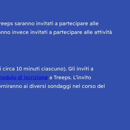
Treeps saranno invitati a partecipare alle
nno invece invitati a partecipare alle attività
circa 10 minuti ciascuno). Gli inviti a
odulo di iscrizione
a Treeps. L’invito
orniranno ai diversi sondaggi nel corso del