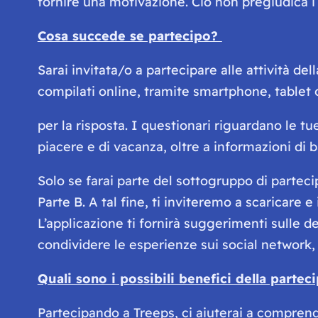
fornire una motivazione. Ciò non pregiudica i tu
Cosa succede se partecipo?
Sarai invitata/o a partecipare alle attività d
compilati online, tramite smartphone, tablet
per la risposta. I questionari riguardano le t
piacere e di vacanza, oltre a informazioni di 
Solo se farai parte del sottogruppo di partecip
Parte B. A tal fine, ti inviteremo a scaricare 
L’applicazione ti fornirà suggerimenti sulle de
condividere le esperienze sui social network,
Quali sono i possibili benefici della partec
Partecipando a Treeps, ci aiuterai a comprend