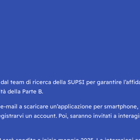
al team di ricerca della SUPSI per garantire l’affidabi
tà della Parte B.
ia e-mail a scaricare un’applicazione per smartphone
registrarvi un account. Poi, saranno invitati a inter