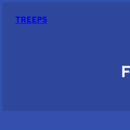
TREEPS
F