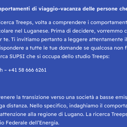
portamenti di viaggio-vacanza delle persone che
 ricerca Treeps, volta a comprendere i comportament
ticolare nel Luganese. Prima di decidere, vorremmo 
 te. Ti invitiamo pertanto a leggere attentamente i
 rispondere a tutte le tue domande se qualcosa non f
erca SUPSI che si occupa dello studio Treeps:
h – +41 58 666 6261
stenere la transizione verso una società a basse emis
nga distanza. Nello specifico, indaghiamo il compor
 attenzione alla regione di Lugano. La ricerca Treep
cio Federale dell’Energia.