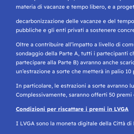
materia di vacanze e tempo libero, e a proget
decarbonizzazione delle vacanze e del tempo l
pubbliche e gli enti privati a sostenere concr
Oltre a contribuire all’impatto a livello di c
sondaggio della Parte A, tutti i partecipanti 
partecipare alla Parte B) avranno anche scari
un’estrazione a sorte che metterà in palio 1
In particolare, le estrazioni a sorte avrann
Complessivamente, saranno offerti 50 premi 
Condizioni per riscattare i premi in LVGA
I LVGA sono la moneta digitale della Città di 