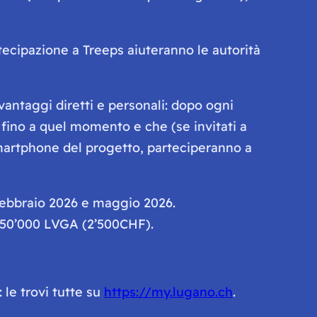
ecipazione a Treeps aiuteranno le autorità
vantaggi diretti e personali: dopo ogni
 fino a quel momento e che (se invitati a
smartphone del progetto, parteciperanno a
febbraio 2026 e maggio 2026.
250’000 LVGA (2’500CHF).
 le trovi tutte su
https://my.lugano.ch
.