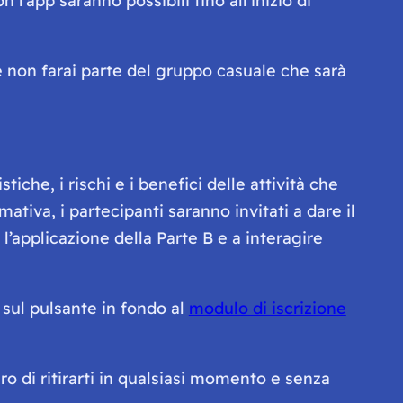
 l’app saranno possibili fino all’inizio di
he non farai parte del gruppo casuale che sarà
tiche, i rischi e i benefici delle attività che
ativa, i partecipanti saranno invitati a dare il
l’applicazione della Parte B e a interagire
 sul pulsante in fondo al
modulo di iscrizione
ro di ritirarti in qualsiasi momento e senza