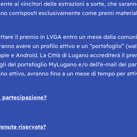
te ai vincitori delle estrazioni a sorte, che saran
aranno corrisposti esclusivamente come premi materi
cattare il premio in LVGA entro un mese dalla comuni
vranno avere un profilo attivo e un “portafoglio” (
le e Android. La Città di Lugano accrediterà il premi
agli del portafoglio MyLugano e/o dell’e-mail dei par
attivo, avranno fino a un mese di tempo per attivar
di partecipazione?
tenuta riservata?