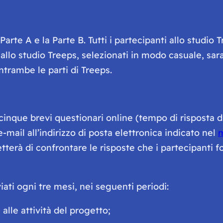
arte A e la Parte B. Tutti i partecipanti allo studio 
i allo studio Treeps, selezionati in modo casuale, sara
trambe le parti di Treeps.
cinque brevi questionari online (tempo di risposta di 
-mail all’indirizzo di posta elettronica indicato nel
m
tterà di confrontare le risposte che i partecipanti f
iati ogni tre mesi, nei seguenti periodi:
alle attività del progetto;