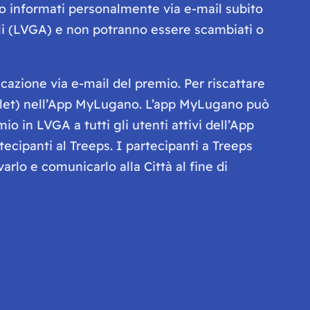
no informati personalmente via e-mail subito
ali (LVGA) e non potranno essere scambiati o
cazione via e-mail del premio. Per riscattare
wallet) nell’App MyLugano. L’app MyLugano può
o in LVGA a tutti gli utenti attivi dell’App
tecipanti al Treeps. I partecipanti a Treeps
lo e comunicarlo alla Città al fine di