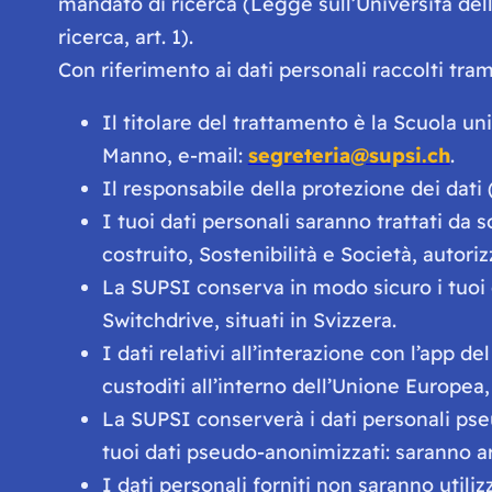
mandato di ricerca (Legge sull’Università della 
ricerca, art. 1).
Con riferimento ai dati personali raccolti tra
Il titolare del trattamento è la Scuola un
Manno, e-mail:
segreteria@supsi.ch
.
Il responsabile della protezione dei dati 
I tuoi dati personali saranno trattati da
costruito, Sostenibilità e Società, autori
La SUPSI conserva in modo sicuro i tuoi da
Switchdrive, situati in Svizzera.
I dati relativi all’interazione con l’app de
custoditi all’interno dell’Unione Europea
La SUPSI conserverà i dati personali pse
tuoi dati pseudo-anonimizzati: saranno arc
I dati personali forniti non saranno utili