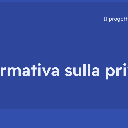
Il proget
rmativa sulla pr