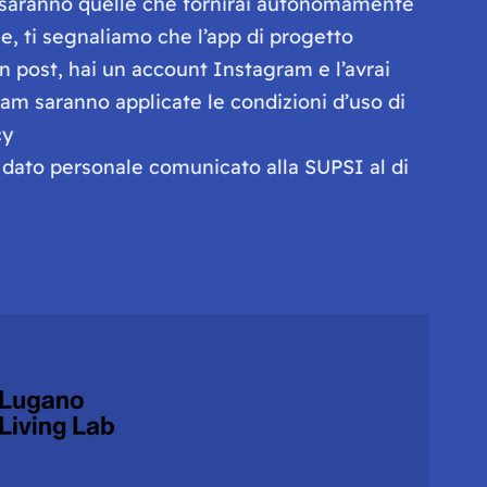
o saranno quelle che fornirai autonomamente
e, ti segnaliamo che l’app di progetto
 post, hai un account Instagram e l’avrai
ram saranno applicate le condizioni d’uso di
cy
o dato personale comunicato alla SUPSI al di