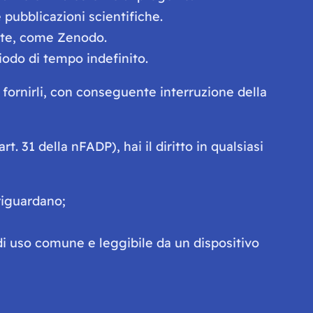
 pubblicazioni scientifiche.
erte, come Zenodo.
odo di tempo indefinito.
i fornirli, con conseguente interruzione della
rt. 31 della nFADP), hai il diritto in qualsiasi
 riguardano;
 di uso comune e leggibile da un dispositivo