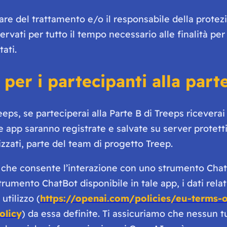
tolare del trattamento e/o il responsabile della prote
rvati per tutto il tempo necessario alle finalità per
ati.
per i partecipanti alla part
ps, se parteciperai alla Parte B di Treeps riceverai a
e app saranno registrate e salvate su server protetti
zzati, parte del team di progetto Treep.
 che consente l’interazione con uno strumento Chat
trumento ChatBot disponibile in tale app, i dati relat
utilizzo (
https://openai.com/policies/eu-terms-
olicy
) da essa definite. Ti assicuriamo che nessun t