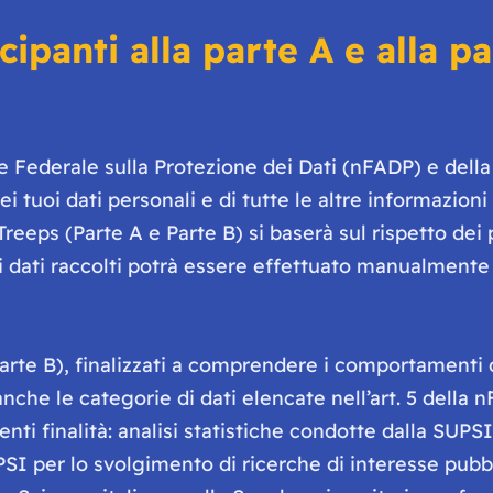
ipanti alla parte A e alla pa
 Federale sulla Protezione dei Dati (nFADP) e della 
i tuoi dati personali e di tutte le altre informazioni
reeps (Parte A e Parte B) si baserà sul rispetto dei pr
 dei dati raccolti potrà essere effettuato manualmen
e Parte B), finalizzati a comprendere i comportament
che le categorie di dati elencate nell’art. 5 della n
uenti finalità: analisi statistiche condotte dalla SUPSI
UPSI per lo svolgimento di ricerche di interesse pubbli