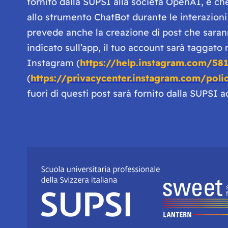
fornito dalla SUPSI alla società OpenAI, e c
allo strumento ChatBot durante le interazioni 
prevede anche la creazione di post che sarann
indicato sull’app, il tuo account sarà taggato
Instagram (
https://help.instagram.com/58
(
https://privacycenter.instagram.com/poli
fuori di questi post sarà fornito dalla SUPSI 