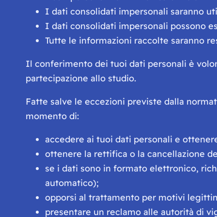
I dati consolidati impersonali saranno ut
I dati consolidati impersonali possono e
Tutte le informazioni raccolte saranno r
Il conferimento dei tuoi dati personali è volo
partecipazione allo studio.
Fatte salve le eccezioni previste dalla normativa
momento di:
accedere ai tuoi dati personali e ottenere
ottenere la rettifica o la cancellazione de
se i dati sono in formato elettronico, ric
automatico);
opporsi al trattamento per motivi legitti
presentare un reclamo alle autorità di vig