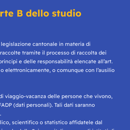
rte B dello studio
legislazione cantonale in materia di
 raccolte tramite il processo di raccolta dei
incipi e delle responsabilità elencate all’art.
te o elettronicamente, o comunque con l’ausilio
i di viaggio-vacanza delle persone che vivono,
FADP (dati personali). Tali dati saranno
.
co, scientifico o statistico affidatele dal