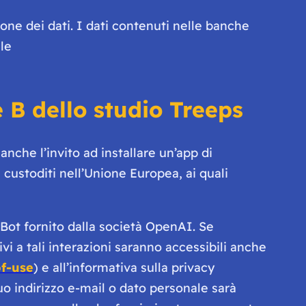
zione dei dati. I dati contenuti nelle banche
 le
e B dello studio Treeps
nche l’invito ad installare un’app di
 custoditi nell’Unione Europea, ai quali
Bot fornito dalla società OpenAI. Se
ivi a tali interazioni saranno accessibili anche
of-use
) e all’informativa sulla privacy
uo indirizzo e-mail o dato personale sarà