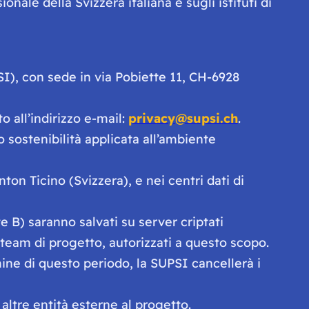
onale della Svizzera italiana e sugli istituti di
PSI), con sede in via Pobiette 11, CH-6928
 all’indirizzo e-mail:
privacy@supsi.ch
.
 sostenibilità applicata all’ambiente
ton Ticino (Svizzera), e nei centri dati di
rte B) saranno salvati su server criptati
 team di progetto, autorizzati a questo scopo.
ine di questo periodo, la SUPSI cancellerà i
 altre entità esterne al progetto.