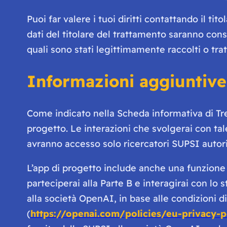
Puoi far valere i tuoi diritti contattando il ti
dati del titolare del trattamento saranno conse
quali sono stati legittimamente raccolti o tratt
Informazioni aggiuntive 
Come indicato nella Scheda informativa di Tree
progetto. Le interazioni che svolgerai con tal
avranno accesso solo ricercatori SUPSI autori
L’app di progetto include anche una funzione
parteciperai alla Parte B e interagirai con lo s
alla società OpenAI, in base alle condizioni di 
(
https://openai.com/policies/eu-privacy-p