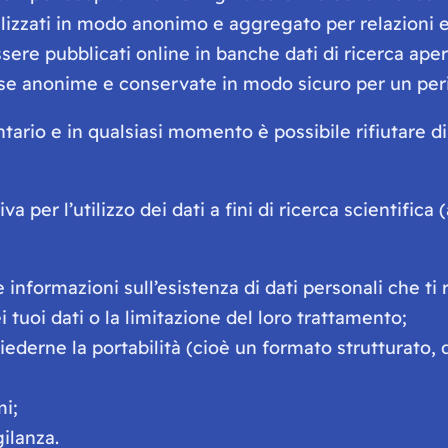
ilizzati in modo anonimo e aggregato per relazioni e
ssere pubblicati online in banche dati di ricerca ap
ese anonime e conservate in modo sicuro per un peri
ntario e in qualsiasi momento è possibile rifiutare d
 per l’utilizzo dei dati a fini di ricerca scientifica (a
 informazioni sull’esistenza di dati personali che ti
i tuoi dati o la limitazione del loro trattamento;
hiederne la portabilità (cioè un formato strutturato,
mi;
ilanza.